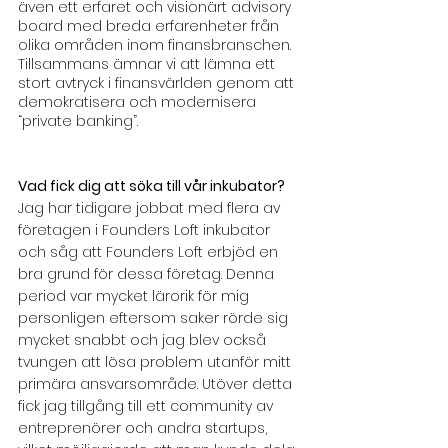
även ett erfaret och visionärt advisory 
board med breda erfarenheter från 
olika områden inom finansbranschen. 
Tillsammans ämnar vi att lämna ett 
stort avtryck i finansvärlden genom att 
demokratisera och modernisera 
“private banking”.
Vad fick dig att söka till vår inkubator?
Jag har tidigare jobbat med flera av 
företagen i Founders Loft inkubator 
och såg att Founders Loft erbjöd en 
bra grund för dessa företag. Denna 
period var mycket lärorik för mig 
personligen eftersom saker rörde sig 
mycket snabbt och jag blev också 
tvungen att lösa problem utanför mitt 
primära ansvarsområde. Utöver detta 
fick jag tillgång till ett community av 
entreprenörer och andra startups, 