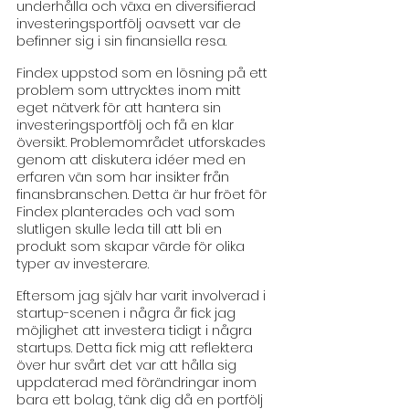
underhålla och växa en diversifierad 
investeringsportfölj oavsett var de 
befinner sig i sin finansiella resa.
Findex uppstod som en lösning på ett 
problem som uttrycktes inom mitt 
eget nätverk för att hantera sin 
investeringsportfölj och få en klar 
översikt. Problemområdet utforskades 
genom att diskutera idéer med en 
erfaren vän som har insikter från 
finansbranschen. Detta är hur fröet för 
Findex planterades och vad som 
slutligen skulle leda till att bli en 
produkt som skapar värde för olika 
typer av investerare.
Eftersom jag själv har varit involverad i 
startup-scenen i några år fick jag 
möjlighet att investera tidigt i några 
startups. Detta fick mig att reflektera 
över hur svårt det var att hålla sig 
uppdaterad med förändringar inom 
bara ett bolag, tänk dig då en portfölj 