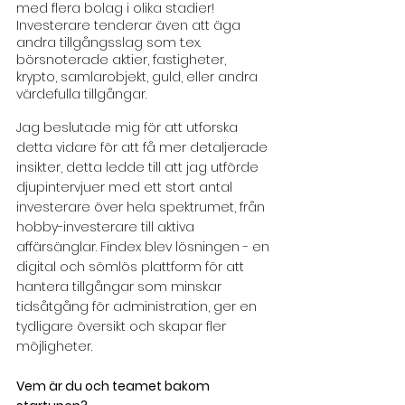
med flera bolag i olika stadier! 
Investerare tenderar även att äga 
andra tillgångsslag som t.ex. 
börsnoterade aktier, fastigheter, 
krypto, samlarobjekt, guld, eller andra 
värdefulla tillgångar.
Jag beslutade mig för att utforska 
detta vidare för att få mer detaljerade 
insikter, detta ledde till att jag utförde 
djupintervjuer med ett stort antal 
investerare över hela spektrumet, från 
hobby-investerare till aktiva 
affärsänglar. Findex blev lösningen - en 
digital och sömlös plattform för att 
hantera tillgångar som minskar 
tidsåtgång för administration, ger en 
tydligare översikt och skapar fler 
möjligheter.
Vem är du och teamet bakom 