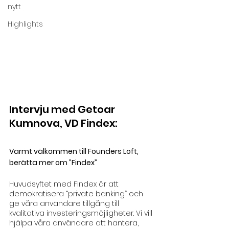
nytt
Highlights
Intervju med Getoar 
Kumnova, VD Findex:
Varmt välkommen till Founders Loft, 
berätta mer om ”Findex”
Huvudsyftet med Findex är att 
demokratisera “private banking” och 
ge våra användare tillgång till 
kvalitativa investeringsmöjligheter. Vi vill 
hjälpa våra användare att hantera, 