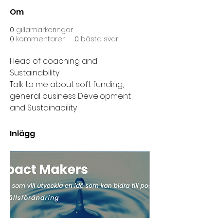
Om
0
gillamarkeringar
0
kommentarer
0
bästa svar
Head of coaching and 
Sustainability 
Talk to me about soft funding, 
general business Development 
and Sustainability 
Inlägg