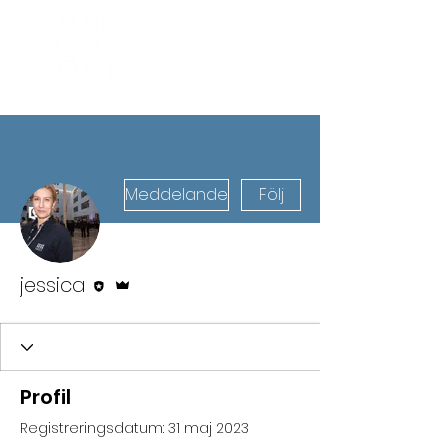
Meddelande
Följ
Redigerare
Admin
jessica
Profil
Registreringsdatum: 31 maj 2023