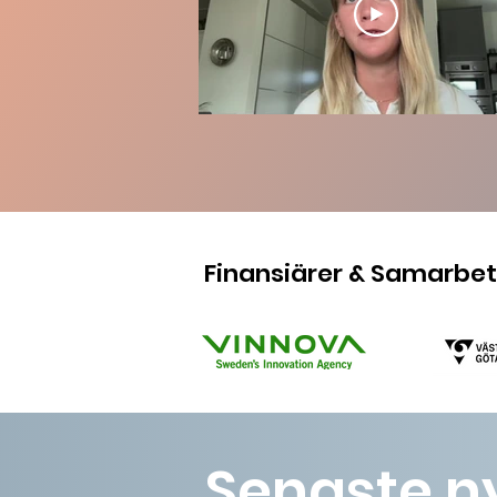
Finansiärer & Samarbe
Senaste n