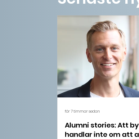
för 7 timmar sedan
Alumni stories: Att b
handlar inte om att al