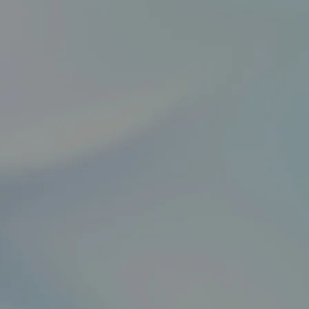
 MAKERS ACCELERATOR
STARTUP BOOST
KUBATORPROGRAM