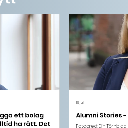
16 juli
ygga ett bolag
Alumni Stories -
ltid ha rätt. Det
Fotocred: Elin Törnblad 