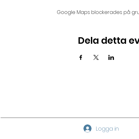
Google Maps blockerades på grund 
Dela detta 
Logga in