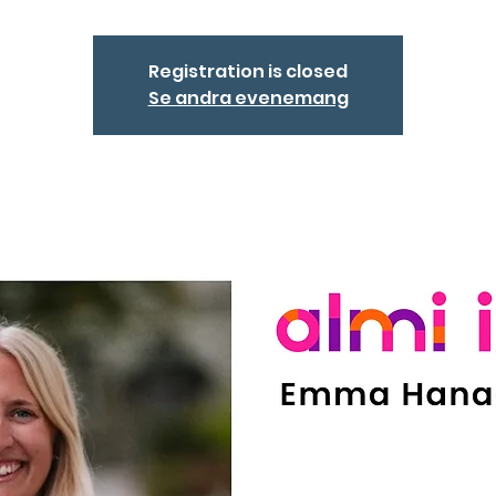
Registration is closed
Se andra evenemang