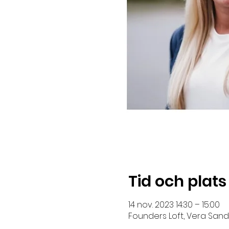
Tid och plats
14 nov. 2023 14:30 – 15:00
Founders Loft, Vera Sandb