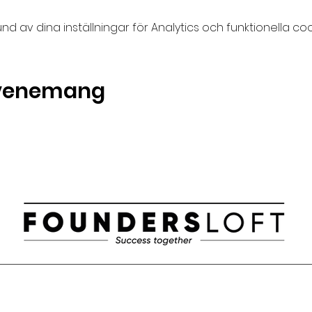
av dina inställningar för Analytics och funktionella coo
evenemang