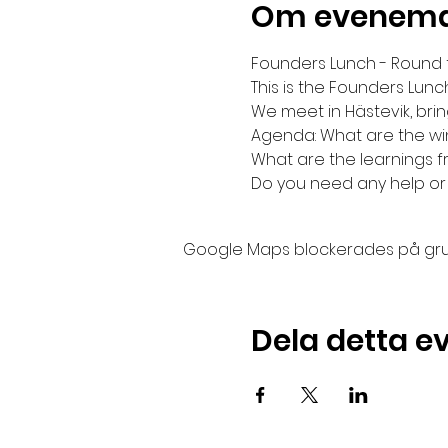
Om evenem
Founders Lunch - Round t
This is the Founders Lun
We meet in Hästevik, brin
Agenda: What are the wi
What are the learnings f
Do you need any help or
Google Maps blockerades på grund 
Dela detta 