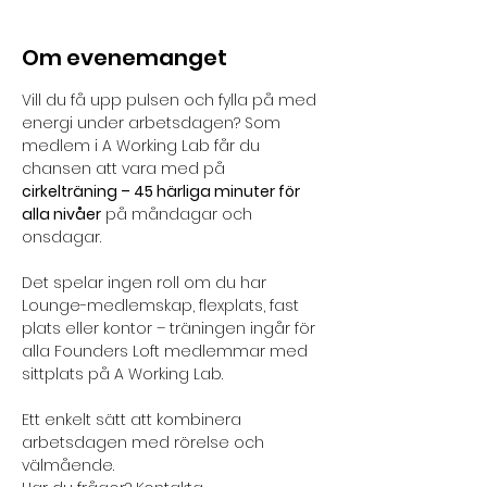
Om evenemanget
Vill du få upp pulsen och fylla på med 
energi under arbetsdagen? Som 
medlem i A Working Lab får du 
chansen att vara med på 
cirkelträning – 45 härliga minuter för 
alla nivåer
 på måndagar och 
onsdagar. 
Det spelar ingen roll om du har 
Lounge-medlemskap, flexplats, fast 
plats eller kontor – träningen ingår för 
alla Founders Loft medlemmar med 
sittplats på A Working Lab. 
Ett enkelt sätt att kombinera 
arbetsdagen med rörelse och 
välmående.