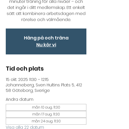
minuter träning för alla nivåer – och
det ingår i ditt medlemskap. Ett enkelt
sätt att kombinera arbetsdagen med
rörelse och välmående.
Häng på och träna
Nu kör vi
Tid och plats
15 okt. 2025 11:30 – 12:15
Johanneberg, Sven Hultins Plats 5, 412
58 Göteborg, Sverige
Andra datum
mån 10 aug. 11:30
mån 17 aug. 11:30
mån 24 aug. 11:30
Visa alla 22 datum