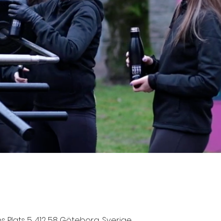
 Plats 5, 412 58 Göteborg, Sverige