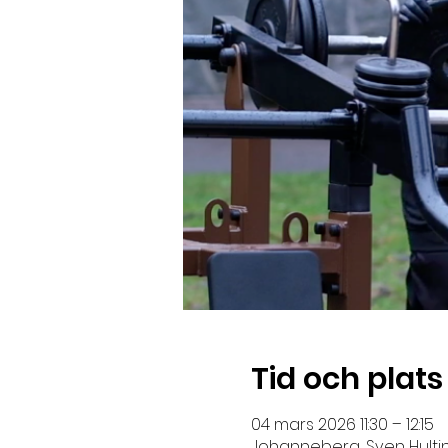
Tid och plats
04 mars 2026 11:30 – 12:15
Johanneberg, Sven Hultins