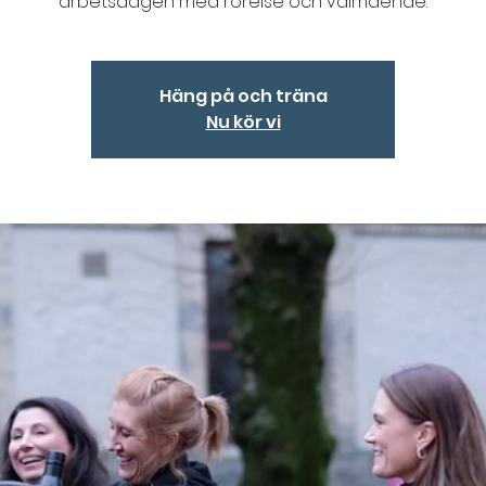
arbetsdagen med rörelse och välmående.
Häng på och träna
Nu kör vi