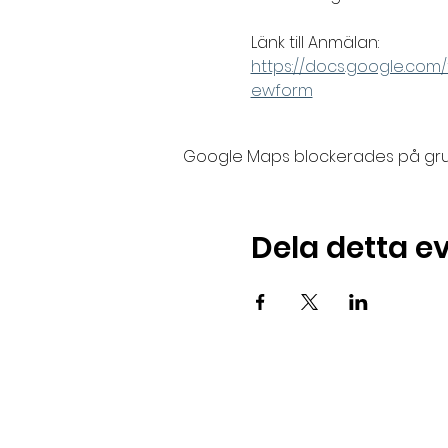
Länk till Anmälan: 
https://docs.google.c
ewform
Google Maps blockerades på grund 
Dela detta 