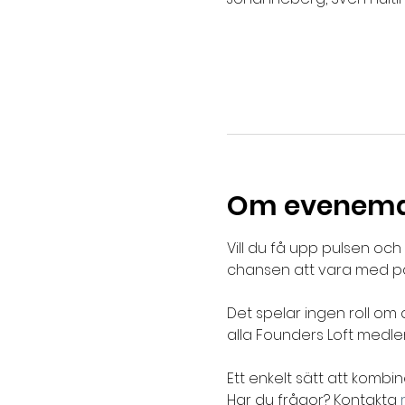
Om evenem
Vill du få upp pulsen oc
chansen att vara med p
Det spelar ingen roll om 
alla Founders Loft medle
Ett enkelt sätt att kom
Har du frågor? Kontakta 