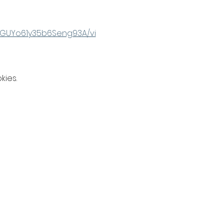
DGUYo61y35b6Seng93A/vi
kies.