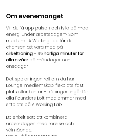
Om evenemanget
Vill du få upp pulsen och fylla på med 
energi under arbetsdagen? Som 
medlem i A Working Lab får du 
chansen att vara med på 
cirkelträning – 45 härliga minuter för 
alla nivåer
 på måndagar och 
onsdagar. 
Det spelar ingen roll om du har 
Lounge-medlemskap, flexplats, fast 
plats eller kontor – träningen ingår för 
alla Founders Loft medlemmar med 
sittplats på A Working Lab. 
Ett enkelt sätt att kombinera 
arbetsdagen med rörelse och 
välmående.