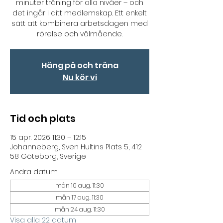
minuter träning för alla nivåer – och
det ingår i ditt medlemskap. Ett enkelt
sätt att kombinera arbetsdagen med
rörelse och välmående.
Häng på och träna
Nu kör vi
Tid och plats
15 apr. 2026 11:30 – 12:15
Johanneberg, Sven Hultins Plats 5, 412
58 Göteborg, Sverige
Andra datum
mån 10 aug. 11:30
mån 17 aug. 11:30
mån 24 aug. 11:30
Visa alla 22 datum