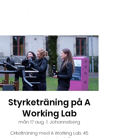
Styrketräning på A
Working Lab
mån 17 aug.
  |  
Johanneberg
Cirkelträning med A Working Lab. 45