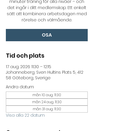
minuter träning för alla nivåer – och
det ingår i ditt medlemskap. Ett enkelt
sätt att kombinera arbetsdagen med
rörelse och välmående.
OSA
Tid och plats
17 aug. 2026 11:30 – 12:15
Johanneberg, Sven Hultins Plats 5, 412
58 Göteborg, Sverige
Andra datum
mån 10 aug. 11:30
mån 24 aug. 11:30
mån 31 aug. 11:30
Visa alla 22 datum