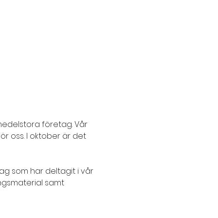
medelstora företag. Vår 
ör oss. I oktober är det 
ag som har deltagit i vår 
ngsmaterial samt 