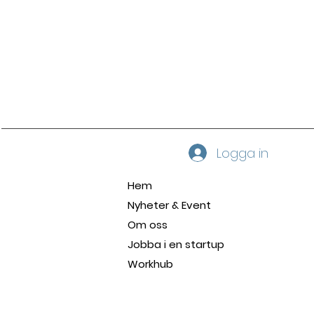
Logga in
Hem
Nyheter & Event
Om oss
Jobba i en startup
Workhub