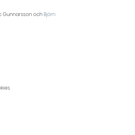
c Gunnarsson och 
Björn 
kies.