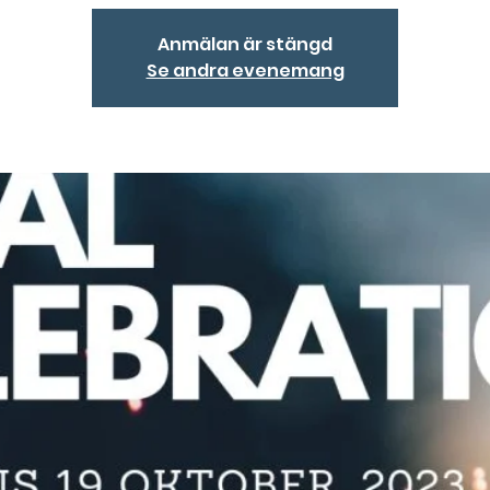
Anmälan är stängd
Se andra evenemang