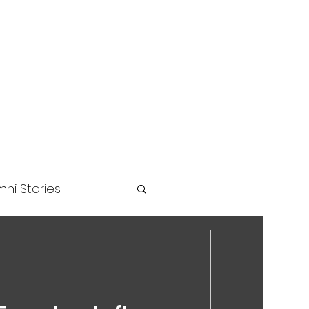
unders Challenge
ni Stories