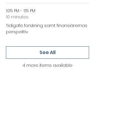
1:05 PM - 1:15 PM
10 minutes
Tidigafe forskning samt finansiärernas
perspektiv
See All
4 more items available
Share this event