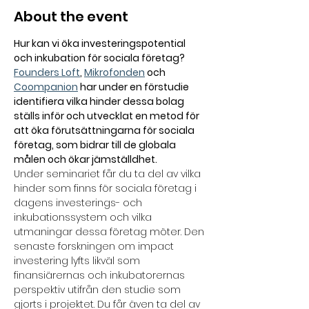
About the event
Hur kan vi öka investeringspotential 
och inkubation för sociala företag? 
Founders Loft
, 
Mikrofonden
 och 
Coompanion
 har under en förstudie 
identifiera vilka hinder dessa bolag 
ställs inför och utvecklat en metod för 
att öka förutsättningarna för sociala 
företag, som bidrar till de globala 
målen och ökar jämställdhet.
Under seminariet får du ta del av vilka 
hinder som finns för sociala företag i 
dagens investerings- och 
inkubationssystem och vilka 
utmaningar dessa företag möter. Den 
senaste forskningen om impact 
investering lyfts likväl som 
finansiärernas och inkubatorernas 
perspektiv utifrån den studie som 
gjorts i projektet. Du får även ta del av 