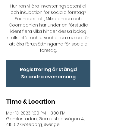
Hur kan vi öka investeringspotential
och inkubation för sociala företag?
Founders Loft, Mikrofonden och
Coompanion har under en förstudie
identifiera vilka hinder dessa bolag
ställs inför och utvecklat en metod för
att öka förutsättningarna för sociala
företag.
Registrering är stängd
Se andra evenemang
Time & Location
Mar 13, 2023, 1:00 PM – 3:00 PM
Gamlestaden, Gamlestadsvägen 4,
415 02 Göteborg, Sverige