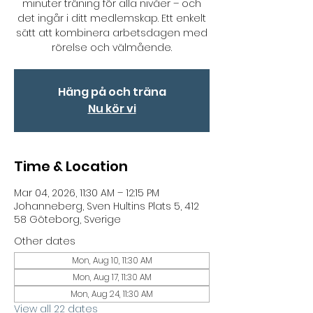
minuter träning för alla nivåer – och
det ingår i ditt medlemskap. Ett enkelt
sätt att kombinera arbetsdagen med
rörelse och välmående.
Häng på och träna
Nu kör vi
Time & Location
Mar 04, 2026, 11:30 AM – 12:15 PM
Johanneberg, Sven Hultins Plats 5, 412
58 Göteborg, Sverige
Other dates
Mon, Aug 10, 11:30 AM
Mon, Aug 17, 11:30 AM
Mon, Aug 24, 11:30 AM
View all 22 dates