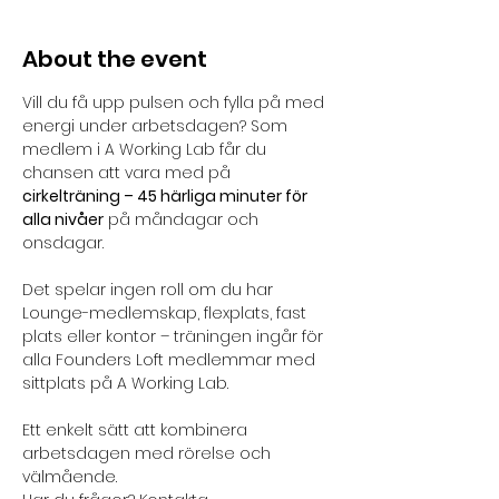
About the event
Vill du få upp pulsen och fylla på med 
energi under arbetsdagen? Som 
medlem i A Working Lab får du 
chansen att vara med på 
cirkelträning – 45 härliga minuter för 
alla nivåer
 på måndagar och 
onsdagar. 
Det spelar ingen roll om du har 
Lounge-medlemskap, flexplats, fast 
plats eller kontor – träningen ingår för 
alla Founders Loft medlemmar med 
sittplats på A Working Lab. 
Ett enkelt sätt att kombinera 
arbetsdagen med rörelse och 
välmående.