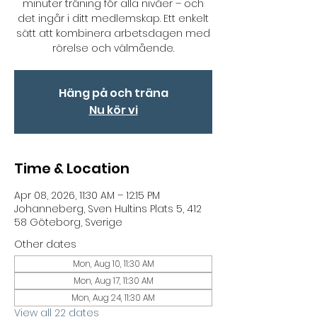
minuter träning för alla nivåer – och
det ingår i ditt medlemskap. Ett enkelt
sätt att kombinera arbetsdagen med
rörelse och välmående.
Häng på och träna
Nu kör vi
Time & Location
Apr 08, 2026, 11:30 AM – 12:15 PM
Johanneberg, Sven Hultins Plats 5, 412
58 Göteborg, Sverige
Other dates
Mon, Aug 10, 11:30 AM
Mon, Aug 17, 11:30 AM
Mon, Aug 24, 11:30 AM
View all 22 dates