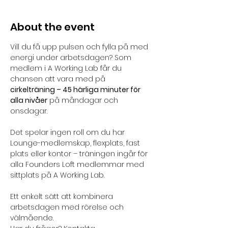
About the event
Vill du få upp pulsen och fylla på med 
energi under arbetsdagen? Som 
medlem i A Working Lab får du 
chansen att vara med på 
cirkelträning – 45 härliga minuter för 
alla nivåer
 på måndagar och 
onsdagar. 
Det spelar ingen roll om du har 
Lounge-medlemskap, flexplats, fast 
plats eller kontor – träningen ingår för 
alla Founders Loft medlemmar med 
sittplats på A Working Lab. 
Ett enkelt sätt att kombinera 
arbetsdagen med rörelse och 
välmående.