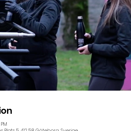
ion
5 PM
 Plats 5, 412 58 Göteborg, Sverige