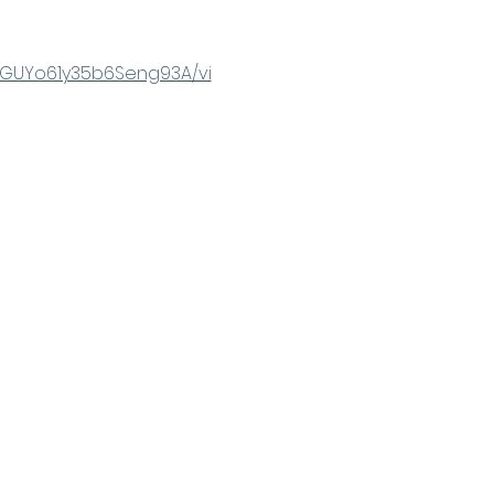
DGUYo61y35b6Seng93A/vi