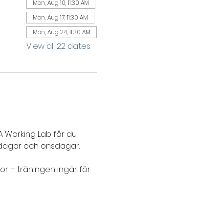
Mon, Aug 10, 11:30 AM
Mon, Aug 17, 11:30 AM
Mon, Aug 24, 11:30 AM
View all 22 dates
 Working Lab får du 
agar och onsdagar. 
or – träningen ingår för 