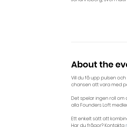
About the ev
Vill du få upp pulsen oc
chansen att vara med p
Det spelar ingen roll om 
alla Founders Loft medle
Ett enkelt sätt att kom
Har du frågor? Kontakta 