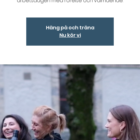
arbetsdagen med rörelse och välmående.
Häng på och träna
Nu kör vi