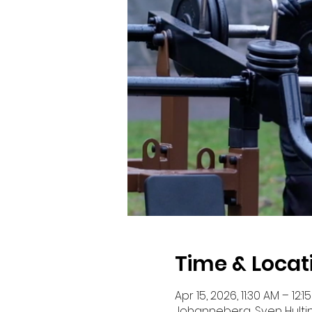
Time & Locat
Apr 15, 2026, 11:30 AM – 12:1
Johanneberg, Sven Hultins