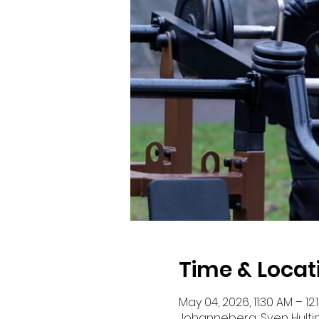
Time & Locat
May 04, 2026, 11:30 AM – 12:
Johanneberg, Sven Hultins