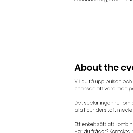
About the ev
Vill du få upp pulsen oc
chansen att vara med p
Det spelar ingen roll om 
alla Founders Loft medle
Ett enkelt sätt att kom
Har du frågor? Kontakta 