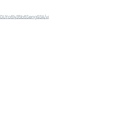
DGUYo61y35b6Seng93A/vi