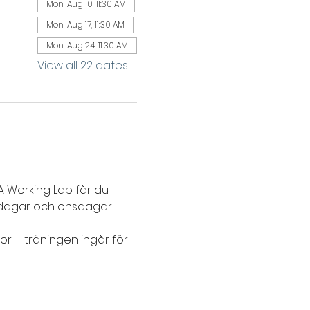
Mon, Aug 10, 11:30 AM
Mon, Aug 17, 11:30 AM
Mon, Aug 24, 11:30 AM
View all 22 dates
 Working Lab får du 
agar och onsdagar. 
or – träningen ingår för 