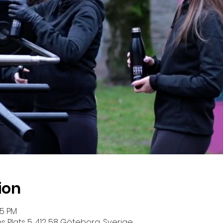
ion
15 PM
 Plats 5, 412 58 Göteborg, Sverige