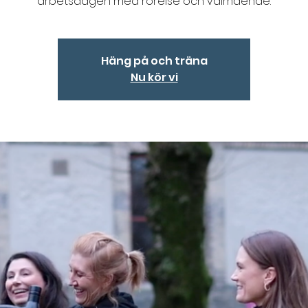
arbetsdagen med rörelse och välmående.
Häng på och träna
Nu kör vi