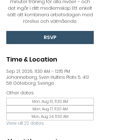
minuter träning för alla nivåer – och
det ingår i ditt medlemskap. Ett enkelt
sätt att kombinera arbetsdagen med
rörelse och välmående.
RSVP
Time & Location
Sep 21, 2026, 11:30 AM – 12:15 PM
Johanneberg, Sven Hultins Plats 5, 412
58 Göteborg, Sverige
Other dates
Mon, Aug 10, 11:30 AM
Mon, Aug 17, 11:30 AM
Mon, Aug 24, 11:30 AM
View all 22 dates