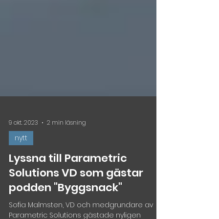
9 okt. 2023
2 min läsning
nytt
Lyssna till Parametric
Solutions VD som gästar