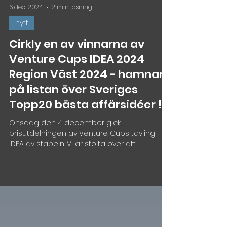
6 dec. 2024
2 min läsning
nytt
Cirkly en av vinnarna av
Venture Cups IDEA 2024
Region Väst 2024 - hamnar
på listan över Sveriges
Topp20 bästa affärsidéer !
Onsdag den 4 december gick
prisutdelningen av Venture Cups tävling
IDEA av stapeln. Vi är stolta över att
Founders Loft startupen Cirkly,...