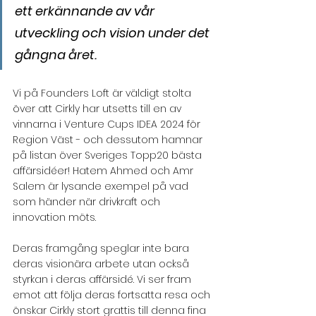
ett erkännande av vår 
utveckling och vision under det 
gångna året.
Vi på Founders Loft är väldigt stolta 
över att Cirkly har utsetts till en av 
vinnarna i Venture Cups IDEA 2024 för 
Region Väst - och dessutom hamnar 
på listan över Sveriges Topp20 bästa 
affärsidéer! Hatem Ahmed och Amr 
Salem är lysande exempel på vad 
som händer när drivkraft och 
innovation möts. 
Deras framgång speglar inte bara 
deras visionära arbete utan också 
styrkan i deras affärsidé. Vi ser fram 
emot att följa deras fortsatta resa och 
önskar Cirkly stort grattis till denna fina 