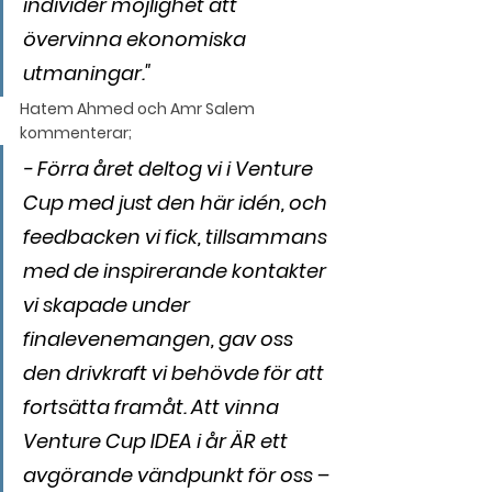
individer möjlighet att 
övervinna ekonomiska 
utmaningar."
Hatem Ahmed och Amr Salem 
kommenterar;
- Förra året deltog vi i Venture 
Cup med just den här idén, och 
feedbacken vi fick, tillsammans 
med de inspirerande kontakter 
vi skapade under 
finalevenemangen, gav oss 
den drivkraft vi behövde för att 
fortsätta framåt. Att vinna 
Venture Cup IDEA i år ÄR ett 
avgörande vändpunkt för oss – 