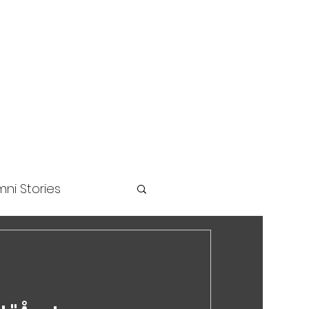
unders Challenge
ni Stories