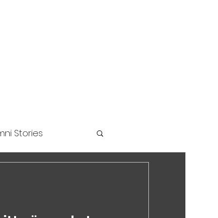
unders Challenge
ni Stories