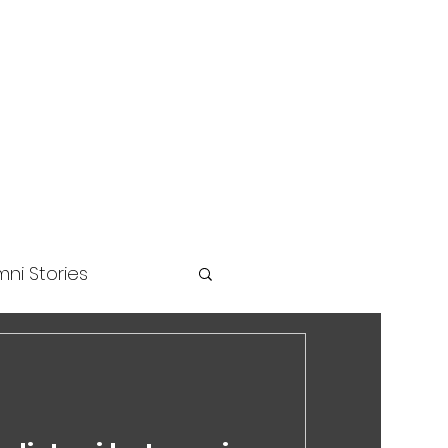
unders Challenge
ni Stories