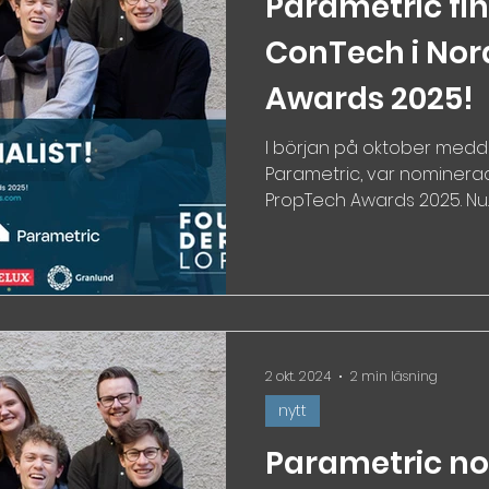
Parametric fin
ConTech i Nor
Awards 2025!
I början på oktober medde
Parametric, var nominerad
PropTech Awards 2025. Nu..
2 okt. 2024
2 min läsning
nytt
Parametric no