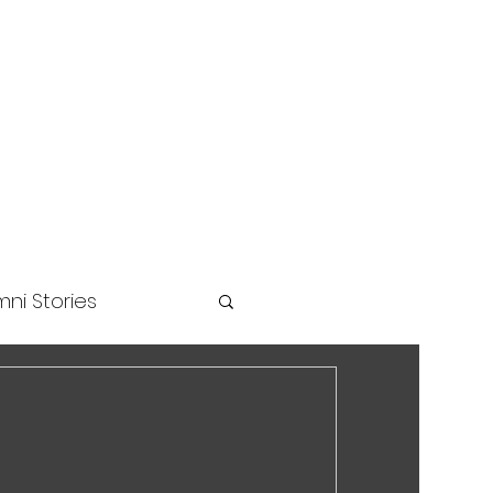
unders Challenge
ni Stories