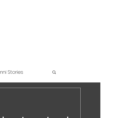
unders Challenge
ni Stories