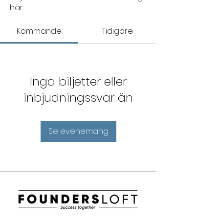
här
Kommande
Tidigare
Inga biljetter eller
inbjudningssvar än
Se evenemang