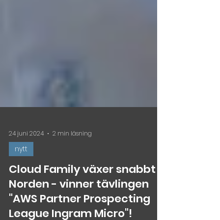
24 juni 2024
2 min läsning
nytt
Cloud Family växer snabbt i
Norden - vinner tävlingen