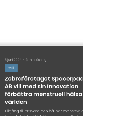
5 juni 2024
3 min läsning
nytt
Zebraföretaget Spacerpad
AB vill med sin innovation
förbättra menstruell hälsa i