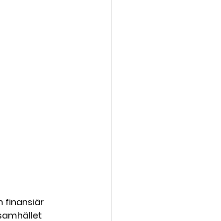
 finansiär 
 samhället 