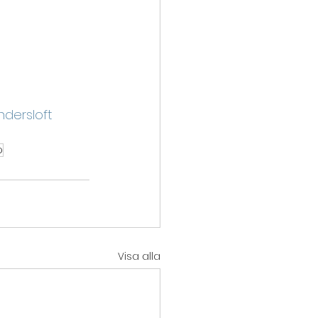
dersloft
p
Visa alla