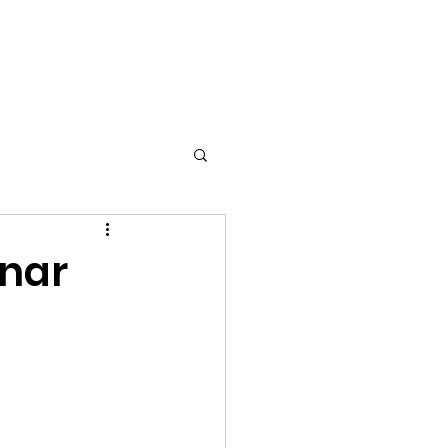
unders Challenge
nar