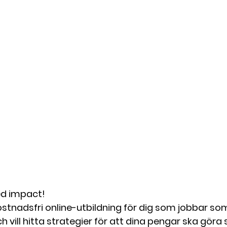
ed impact! 
ostnadsfri online-utbildning för dig som jobbar som
ch vill hitta strategier för att dina pengar ska göra