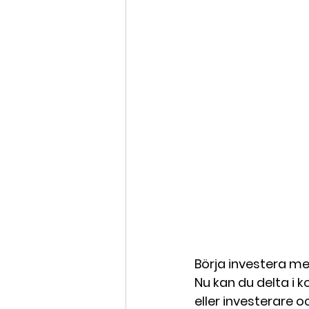
Börja investera m
Nu kan du delta i k
eller investerare o