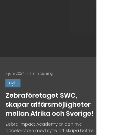
7 juni 2024
1 min läsning
nytt
Zebraföretaget SWC,
skapar affärsmöjligheter
mellan Afrika och Sverige!