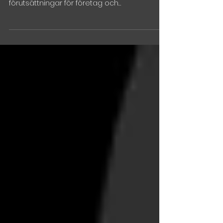
Zebra Impact Academy är den nya
acceleratorn med syfte att skapa bättre
förutsättningar för företag och
entreprenörer med...