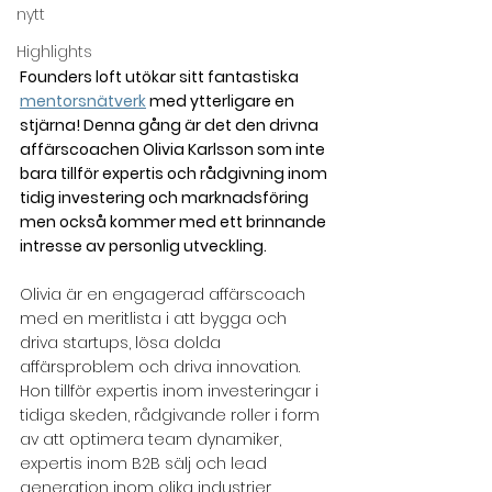
nytt
Highlights
Founders loft utökar sitt fantastiska 
mentorsnätverk
 med ytterligare en 
stjärna! Denna gång är det den drivna 
affärscoachen Olivia Karlsson som inte 
bara tillför expertis och rådgivning inom 
tidig investering och marknadsföring 
men också kommer med ett brinnande 
intresse av personlig utveckling.
Olivia är en engagerad affärscoach 
med en meritlista i att bygga och 
driva startups, lösa dolda 
affärsproblem och driva innovation. 
Hon tillför expertis inom investeringar i 
tidiga skeden, rådgivande roller i form 
av att optimera team dynamiker, 
expertis inom B2B sälj och lead 
generation inom olika industrier, 