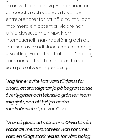
inklusive tech och flyg. Hon brinner för 
att coacha och vägleda blivande 
entreprenörer för att nå sina mål och 
maximera sin potential. Vidare har 
Olivia dessutom en MBA inom 
internationell marknadsföring och ett 
intresse av mindfulness och personlig 
utveckling. Hon att sett att det lönar sig 
i business att sätta sin egen hälsa 
som prio utvecklingsmässigt.   
"Jag finner syfte i att vara till tjänst för 
andra, att ständigt tänja på begränsande 
övertygelser och tekniska gränser; inom 
mig själv, och att hjälpa andra 
medmänniskor", 
skriver Olivia.
"
Vi är så glada att välkomna Olivia till vårt 
växande mentorsnätverk. Hon kommer 
vara en riktigt stark resurs för våra bolag 