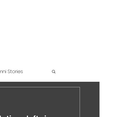
unders Challenge
ni Stories