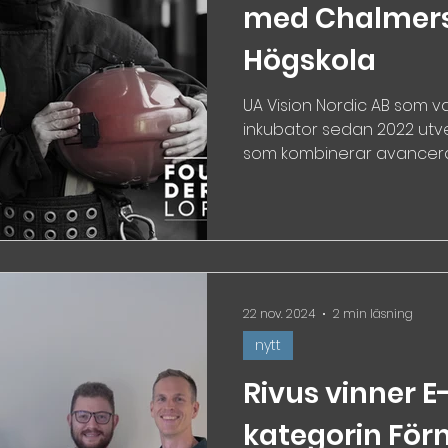
med Chalmers
Högskola
UA Vision Nordic AB som va
inkubator sedan 2022 ut
som kombinerar avancerad 
22 nov. 2024
2 min läsning
nytt
Rivus vinner E-
kategorin För