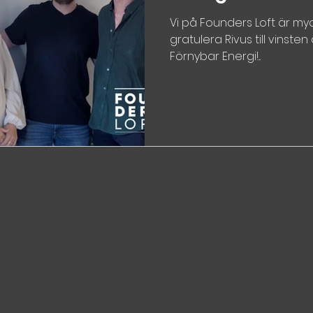
Vi på Founders Loft är my
gratulera Rivus till vinsten
Förnybar Energi!...